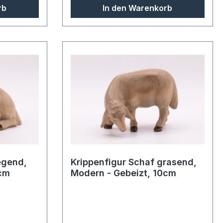
rb
In den Warenkorb
egend,
Krippenfigur Schaf grasend,
0cm
Modern - Gebeizt, 10cm