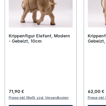
Krippenfigur Elefant, Modern
Krippenf
- Gebeizt, 10cm
Gebeizt
Regulärer Preis:
Regulärer
71,90 €
62,00 €
Preise inkl. MwSt. zzgl. Versandkosten
Preise inkl