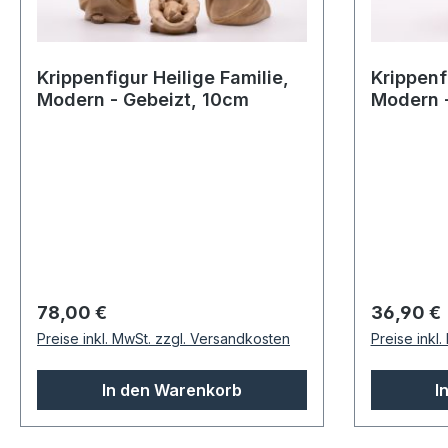
Krippenfigur Heilige Familie,
Krippenf
Modern - Gebeizt, 10cm
Modern -
Regulärer Preis:
Regulärer
78,00 €
36,90 €
Preise inkl. MwSt. zzgl. Versandkosten
Preise inkl
In den Warenkorb
I