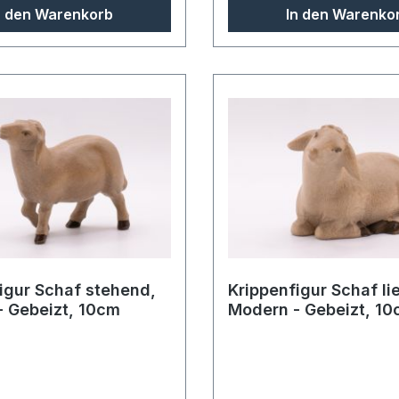
n den Warenkorb
In den Warenko
igur Schaf stehend,
Krippenfigur Schaf li
 Gebeizt, 10cm
Modern - Gebeizt, 1