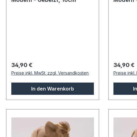
Regulärer Preis:
Regulärer
34,90 €
34,90 €
Preise inkl. MwSt. zzgl. Versandkosten
Preise inkl
In den Warenkorb
I