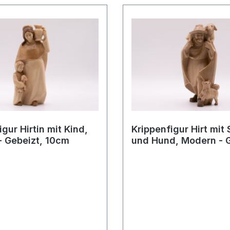
gur Hirtin mit Kind,
Krippenfigur Hirt mit
 Gebeizt, 10cm
und Hund, Modern - G
10cm