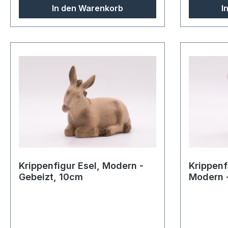
In den Warenkorb
I
Krippenfigur Esel, Modern -
Krippenf
Gebeizt, 10cm
Modern -