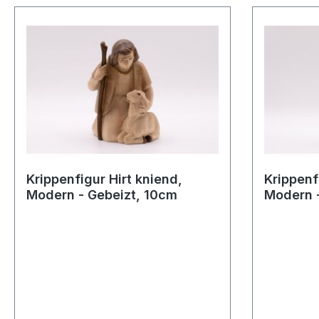
Krippenfigur Hirt kniend,
Krippenfi
Modern - Gebeizt, 10cm
Modern -