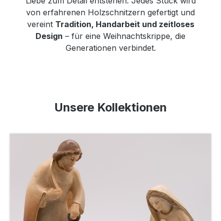
Liebe zum Detail entstehen. Jedes Stück wird
von erfahrenen Holzschnitzern gefertigt und
vereint
Tradition, Handarbeit und zeitloses
Design
– für eine Weihnachtskrippe, die
Generationen verbindet.
Unsere Kollektionen