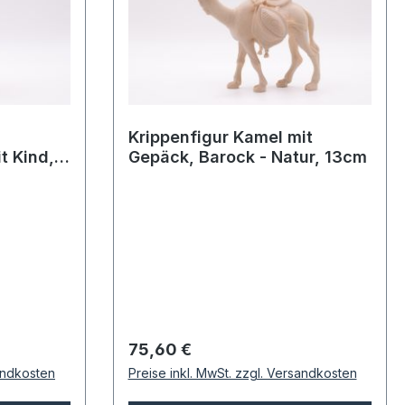
Krippenfigur Kamel mit
t Kind,
Gepäck, Barock - Natur, 13cm
Regulärer Preis:
75,60 €
sandkosten
Preise inkl. MwSt. zzgl. Versandkosten