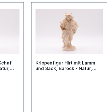
 Schaf
Krippenfigur Hirt mit Lamm
atur,
und Sack, Barock - Natur,
13cm