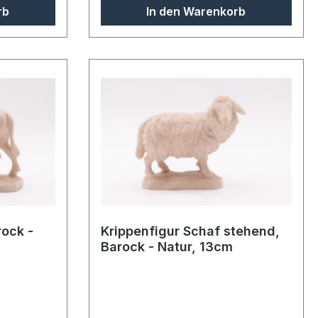
rb
In den Warenkorb
rock -
Krippenfigur Schaf stehend,
Barock - Natur, 13cm