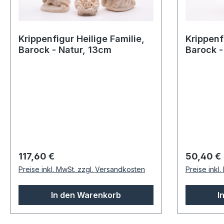
Krippenfigur Heilige Familie,
Krippenf
Barock - Natur, 13cm
Barock -
Regulärer Preis:
Regulärer
117,60 €
50,40 €
Preise inkl. MwSt. zzgl. Versandkosten
Preise inkl
In den Warenkorb
I