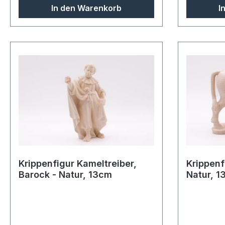
In den Warenkorb
I
Krippenfigur Kameltreiber,
Krippenf
Barock - Natur, 13cm
Natur, 1