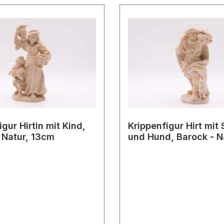
gur Hirtin mit Kind,
Krippenfigur Hirt mit
 Natur, 13cm
und Hund, Barock - N
13cm