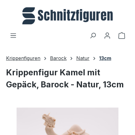
Zum Hauptinhalt springen
Ware
Krippenfiguren
Barock
Natur
13cm
Krippenfigur Kamel mit
Gepäck, Barock - Natur, 13cm
Bildergalerie überspringen