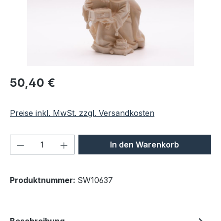
Regulärer Preis:
50,40 €
Preise inkl. MwSt. zzgl. Versandkosten
Produkt Anzahl: Gib den gewünschten We
In den Warenkorb
Produktnummer:
SW10637