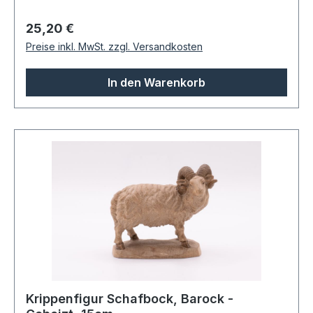
Regulärer Preis:
25,20 €
Preise inkl. MwSt. zzgl. Versandkosten
In den Warenkorb
Krippenfigur Schafbock, Barock -