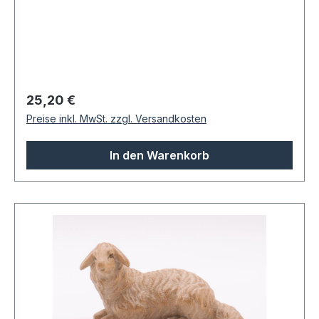
Regulärer Preis:
25,20 €
Preise inkl. MwSt. zzgl. Versandkosten
In den Warenkorb