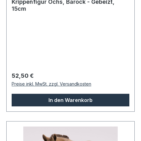
Krippenfigur Ochs, Barock - Gebeizt,
15cm
Regulärer Preis:
52,50 €
Preise inkl. MwSt. zzgl. Versandkosten
In den Warenkorb