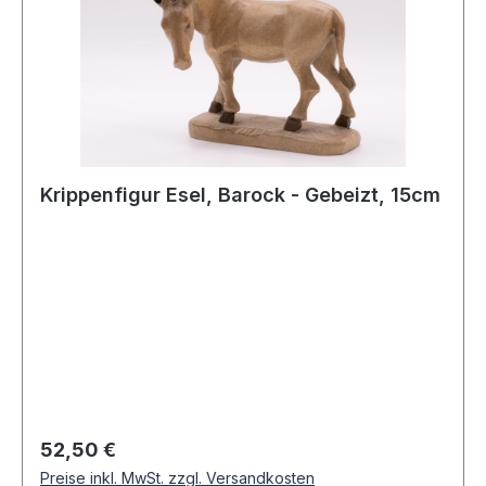
Krippenfigur Esel, Barock - Gebeizt, 15cm
Regulärer Preis:
52,50 €
Preise inkl. MwSt. zzgl. Versandkosten