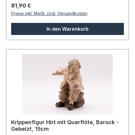
Regulärer Preis:
81,90 €
Preise inkl. MwSt. zzgl. Versandkosten
In den Warenkorb
Krippenfigur Hirt mit Querflöte, Barock -
Gebeizt, 15cm