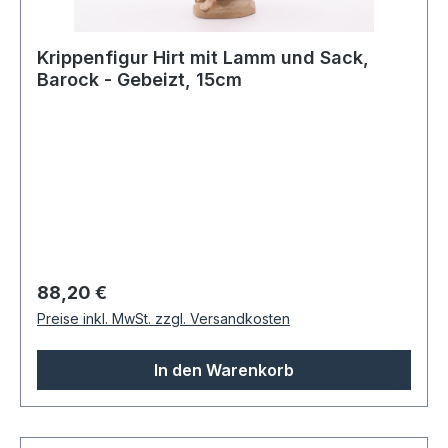
Krippenfigur Hirt mit Lamm und Sack,
Barock - Gebeizt, 15cm
Regulärer Preis:
88,20 €
Preise inkl. MwSt. zzgl. Versandkosten
In den Warenkorb