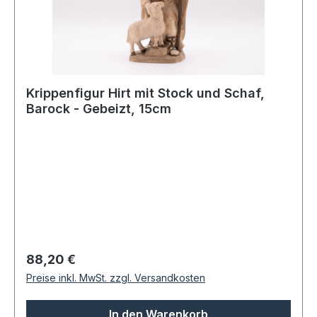
Krippenfigur Hirt mit Stock und Schaf,
Barock - Gebeizt, 15cm
Regulärer Preis:
88,20 €
Preise inkl. MwSt. zzgl. Versandkosten
In den Warenkorb