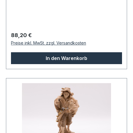
Regulärer Preis:
88,20 €
Preise inkl. MwSt. zzgl. Versandkosten
In den Warenkorb