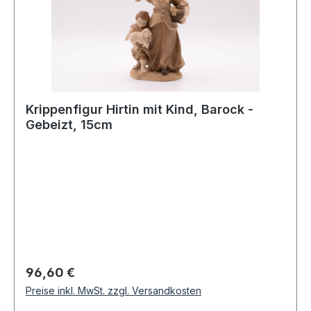
Krippenfigur Hirtin mit Kind, Barock -
Gebeizt, 15cm
Regulärer Preis:
96,60 €
Preise inkl. MwSt. zzgl. Versandkosten