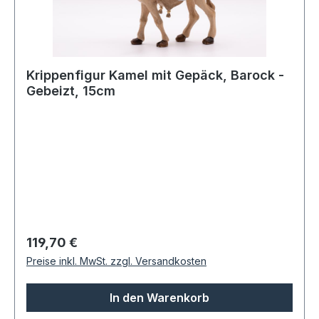
Krippenfigur Kamel mit Gepäck, Barock -
Gebeizt, 15cm
Regulärer Preis:
119,70 €
Preise inkl. MwSt. zzgl. Versandkosten
In den Warenkorb