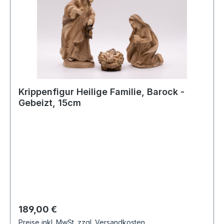
Krippenfigur Heilige Familie, Barock -
Gebeizt, 15cm
Regulärer Preis:
189,00 €
Preise inkl. MwSt. zzgl. Versandkosten