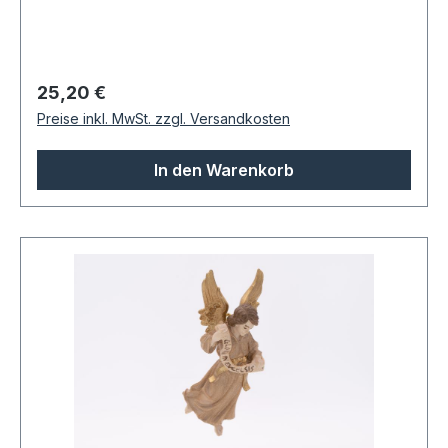
Regulärer Preis:
25,20 €
Preise inkl. MwSt. zzgl. Versandkosten
In den Warenkorb