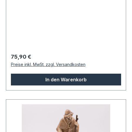
Regulärer Preis:
75,90 €
Preise inkl. MwSt. zzgl. Versandkosten
In den Warenkorb