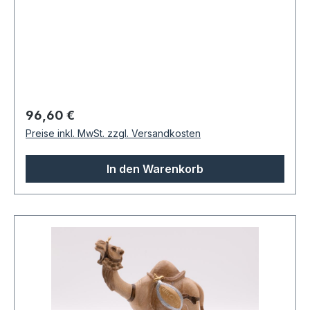
Regulärer Preis:
96,60 €
Preise inkl. MwSt. zzgl. Versandkosten
In den Warenkorb