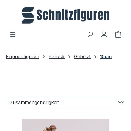
Zum Hauptinhalt springen
Ware
Krippenfiguren
Barock
Gebeizt
15cm