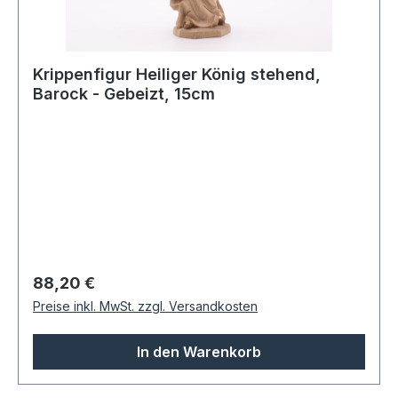
Krippenfigur Heiliger König stehend,
Barock - Gebeizt, 15cm
Regulärer Preis:
88,20 €
Preise inkl. MwSt. zzgl. Versandkosten
In den Warenkorb