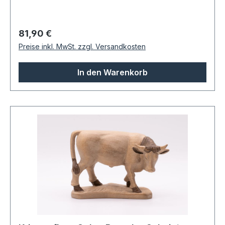
Regulärer Preis:
81,90 €
Preise inkl. MwSt. zzgl. Versandkosten
In den Warenkorb