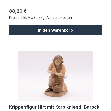
Regulärer Preis:
88,20 €
Preise inkl. MwSt. zzgl. Versandkosten
In den Warenkorb
Krippenfigur Hirt mit Korb kniend, Barock