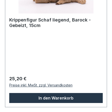
Krippenfigur Schaf liegend, Barock -
Gebeizt, 15cm
Regulärer Preis:
25,20 €
Preise inkl. MwSt. zzgl. Versandkosten
In den Warenkorb