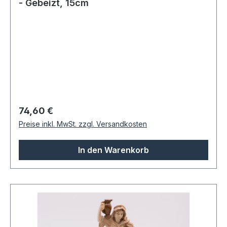
- Gebeizt, 15cm
Regulärer Preis:
74,60 €
Preise inkl. MwSt. zzgl. Versandkosten
In den Warenkorb