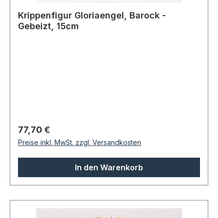
Krippenfigur Gloriaengel, Barock -
Gebeizt, 15cm
Regulärer Preis:
77,70 €
Preise inkl. MwSt. zzgl. Versandkosten
In den Warenkorb