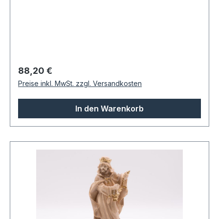
Regulärer Preis:
88,20 €
Preise inkl. MwSt. zzgl. Versandkosten
In den Warenkorb