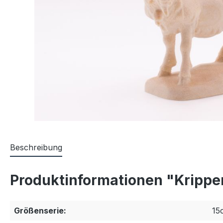
Beschreibung
Produktinformationen "Krippen
Größenserie:
15