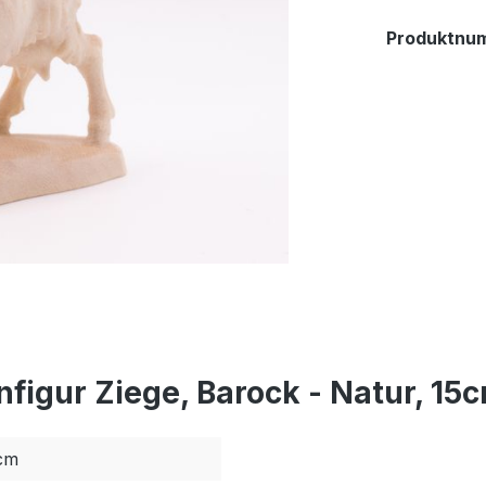
Produktnu
figur Ziege, Barock - Natur, 15
cm