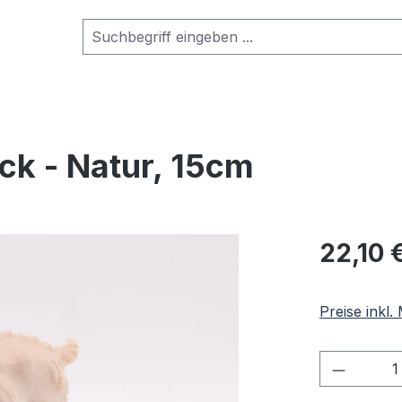
ck - Natur, 15cm
Regulärer Pr
22,10 
Preise inkl
Produkt