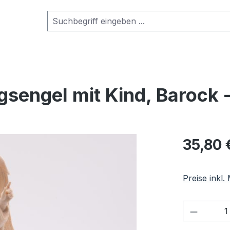
sengel mit Kind, Barock 
Regulärer Pr
35,80 
Preise inkl
Produkt