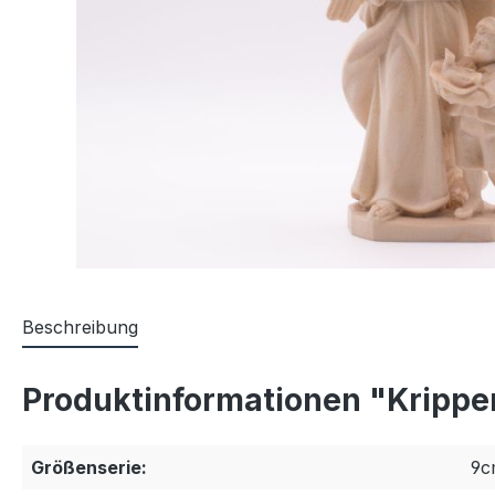
Beschreibung
Produktinformationen "Krippen
Größenserie:
9c