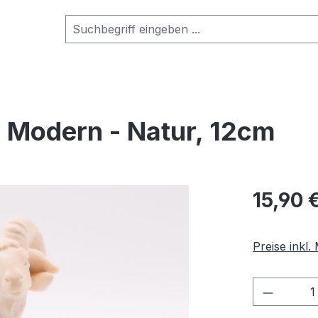
 Modern - Natur, 12cm
Regulärer Pr
15,90 
Preise inkl
Produkt