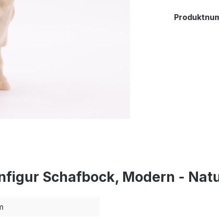
Produktnu
nfigur Schafbock, Modern - Natu
m