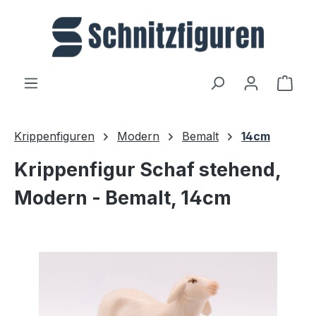
Zum Hauptinhalt springen
Ware
Krippenfiguren
Modern
Bemalt
14cm
Krippenfigur Schaf stehend,
Modern - Bemalt, 14cm
Bildergalerie überspringen