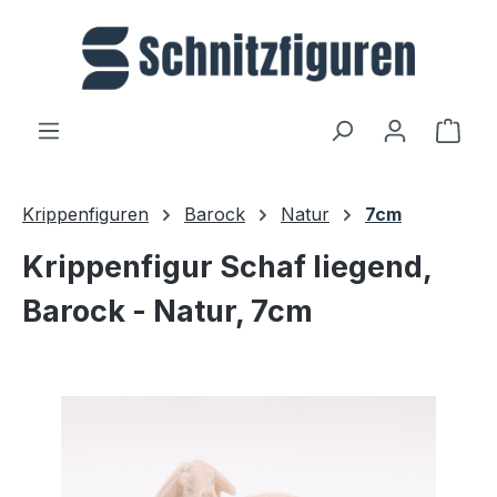
Zum Hauptinhalt springen
Ware
Krippenfiguren
Barock
Natur
7cm
Krippenfigur Schaf liegend,
Barock - Natur, 7cm
Bildergalerie überspringen