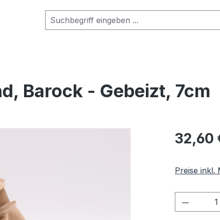
nd, Barock - Gebeizt, 7cm
Regulärer Pr
32,60 
Preise inkl
Produkt