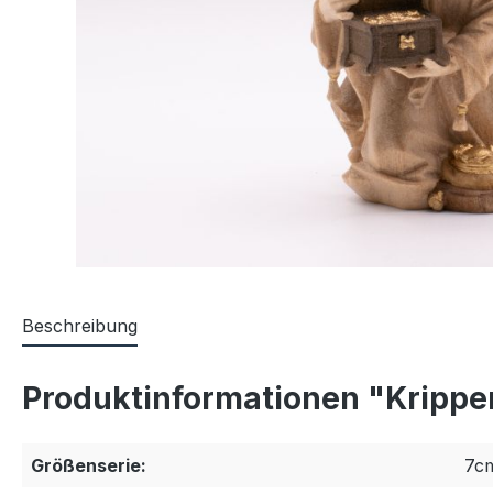
Beschreibung
Produktinformationen "Krippen
Größenserie:
7c