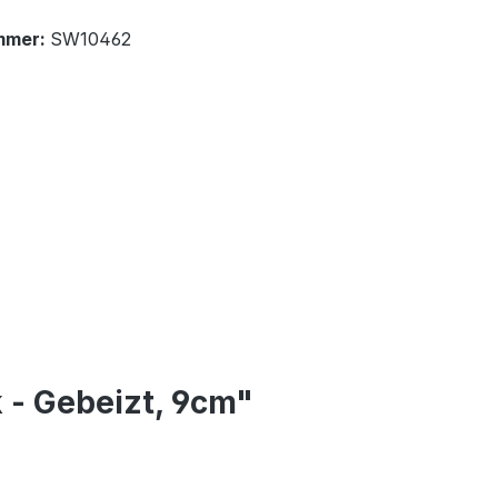
mmer:
SW10462
 - Gebeizt, 9cm"