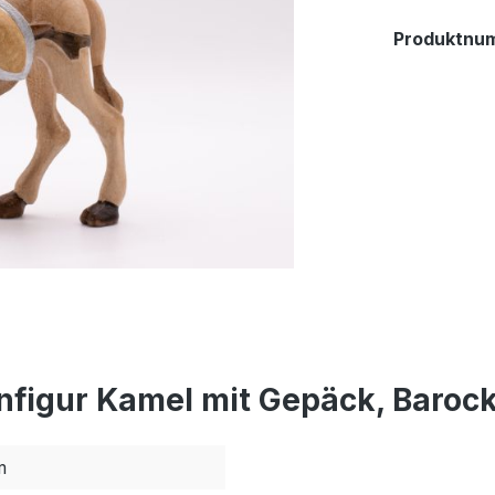
Produktnu
figur Kamel mit Gepäck, Barock
m