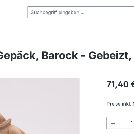
Gepäck, Barock - Gebeizt
Regulärer Pr
71,40 
Preise inkl
Produkt