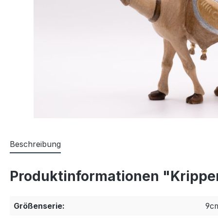
Beschreibung
Produktinformationen "Krippen
Größenserie:
9c