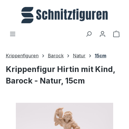
Zum Hauptinhalt springen
Ware
Krippenfiguren
Barock
Natur
15cm
Krippenfigur Hirtin mit Kind,
Barock - Natur, 15cm
Bildergalerie überspringen