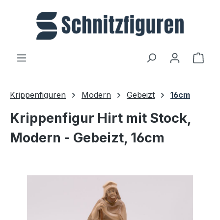
Zum Hauptinhalt springen
Ware
Krippenfiguren
Modern
Gebeizt
16cm
Krippenfigur Hirt mit Stock,
Modern - Gebeizt, 16cm
Bildergalerie überspringen