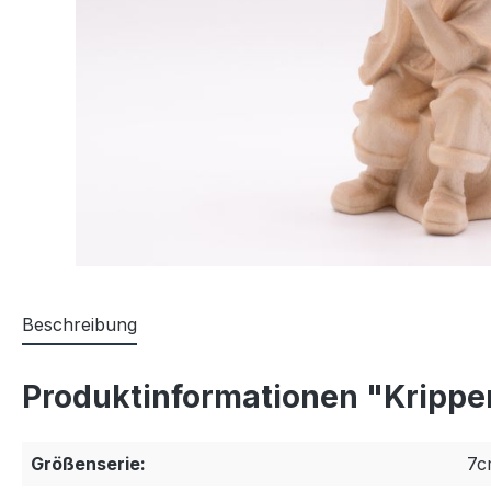
Beschreibung
Produktinformationen "Krippenf
Größenserie:
7c