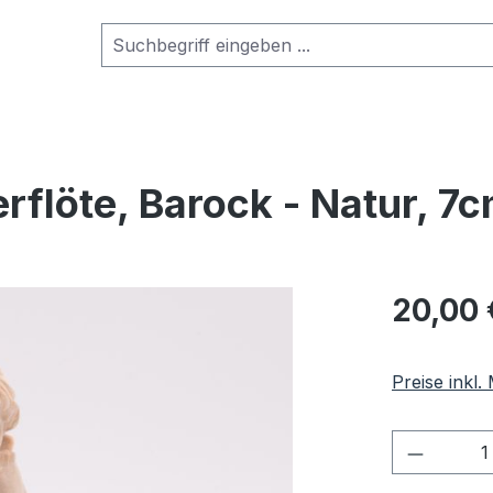
erflöte, Barock - Natur, 7
Regulärer Pr
20,00 
Preise inkl
Produkt