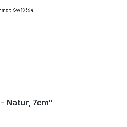
mmer:
SW10564
 - Natur, 7cm"