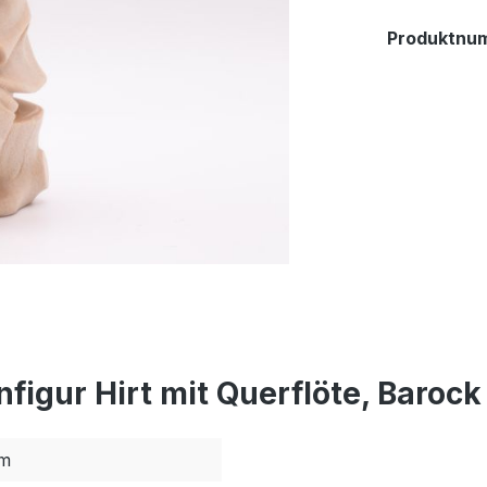
Produktnu
igur Hirt mit Querflöte, Barock
m