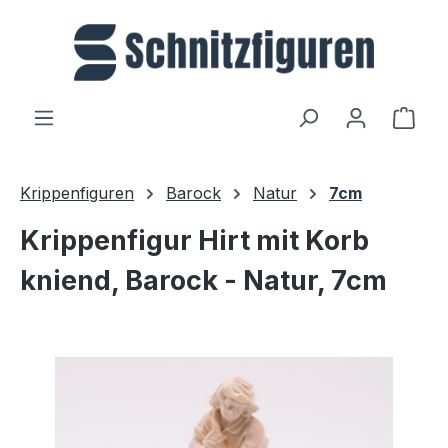
Zum Hauptinhalt springen
Ware
Krippenfiguren
Barock
Natur
7cm
Krippenfigur Hirt mit Korb
kniend, Barock - Natur, 7cm
Bildergalerie überspringen