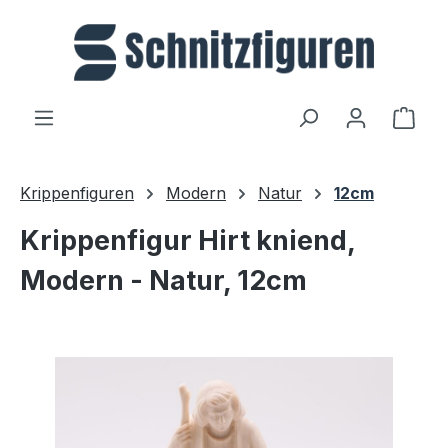
Zum Hauptinhalt springen
Ware
Krippenfiguren
Modern
Natur
12cm
Krippenfigur Hirt kniend,
Modern - Natur, 12cm
Bildergalerie überspringen