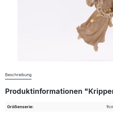
Beschreibung
Produktinformationen "Krippen
Größenserie:
9c