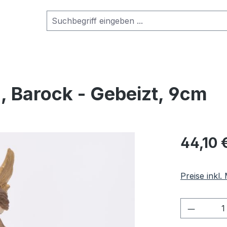
, Barock - Gebeizt, 9cm
Regulärer Pr
44,10 
Preise inkl
Produkt